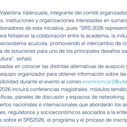
 Valentina Valenzuela, integrante del comité organizador,
as, instituciones y organizaciones interesadas en suma
boradores de esta iniciativa, pues “SRS 2026 represent
a fortalecer la colaboración entre la academia, la indus
l ecosistema acuícola, promoviendo el intercambio de c
 de soluciones para uno de los principales desafíos sa
ltura”, señaló.
adas en conocer las distintas alternativas de auspicio 
 equipo organizador para obtener información sobre las
sibilidad durante el evento al correo 
eventosincar2@ude
026 incluirá conferencias magistrales, módulos temátic
íficas, paneles de discusión y espacios de networking, 
ertos nacionales e internacionales que abordarán los a
les, regulatorios y socioeconómicos asociados a la enf
 sobre el SRS2026, el programa y el proceso de inscripc