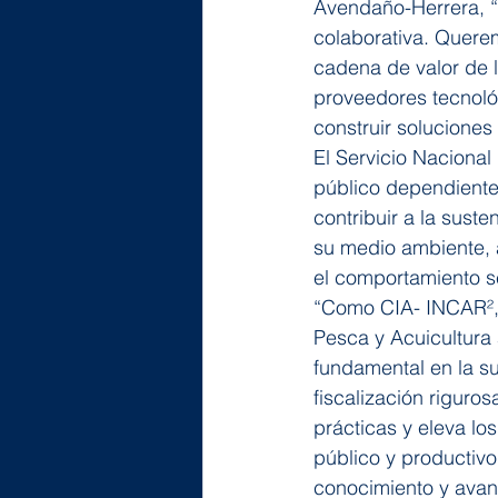
Avendaño-Herrera, “l
colaborativa. Quere
cadena de valor de l
proveedores tecnoló
construir soluciones
El Servicio Nacional
público dependiente
contribuir a la suste
su medio ambiente, a 
el comportamiento s
“Como CIA- INCAR², 
Pesca y Acuicultura 
fundamental en la su
fiscalización riguro
prácticas y eleva los
público y productivo
conocimiento y avan