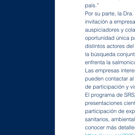
país.”
Por su parte, la Dra.
invitación a empres
auspiciadores y cola
oportunidad única par
distintos actores de
la búsqueda conjunta
enfrenta la salmonicu
Las empresas interes
pueden contactar al
de participación y vi
El programa de SRS2
presentaciones cient
participación de exp
sanitarios, ambienta
conocer más detalles