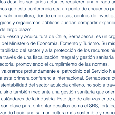
os desafíos sanitarios actuales requieren una mirada a
mos que esta conferencia sea un punto de encuentro par
a salmonicultura, donde empresas, centros de investiga
gicos y organismos públicos puedan compartir experien
 de largo plazo”.
 de Pesca y Acuicultura de Chile, Sernapesca, es un or
 del Ministerio de Economía, Fomento y Turismo. Su mis
ntabilidad del sector y a la protección de los recursos h
través de una fiscalización integral y gestión sanitaria 
ectorial promoviendo el cumplimiento de las normas.
valoramos profundamente el patrocinio del Servicio Na
a esta primera conferencia internacional. Sernapesca c
stentabilidad del sector acuícola chileno, no solo a tra
sa, sino también mediante una gestión sanitaria que orie
 estándares de la industria. Este tipo de alianzas entre c
 son clave para enfrentar desafíos como el SRS, fortalec
zando hacia una salmonicultura más sostenible y respo