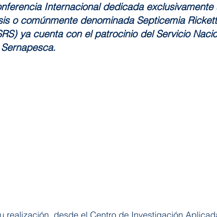
nferencia Internacional dedicada exclusivamente a
iosis o comúnmente denominada Septicemia Ricketts
RS) ya cuenta con el patrocinio del Servicio Naci
, Sernapesca.
 realización, desde el Centro de Investigación Aplicad