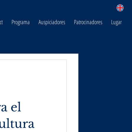
ct
Programa
Auspiciadores
Patrocinadores
Lugar
a el
ultura